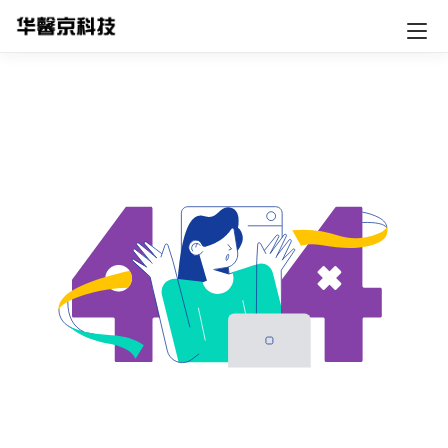
案
技
术
支
持
关
于
我
们
商
城
联
络
我